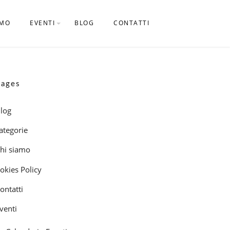
AMO
EVENTI
BLOG
CONTATTI
CALENDARIO EVENTI
Pages
log
ategorie
hi siamo
okies Policy
ontatti
venti