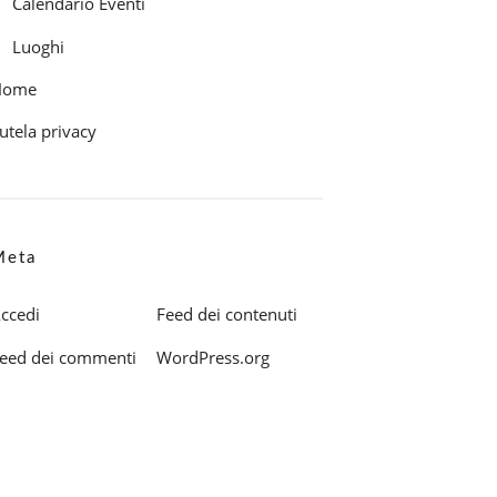
Calendario Eventi
Luoghi
Home
utela privacy
Meta
ccedi
Feed dei contenuti
eed dei commenti
WordPress.org