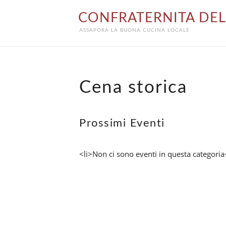
Skip
CONFRATERNITA DEL
to
content
ASSAPORA LA BUONA CUCINA LOCALE
Cena storica
Prossimi Eventi
<li>Non ci sono eventi in questa categoria