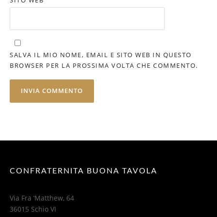
SITO WEB
SALVA IL MIO NOME, EMAIL E SITO WEB IN QUESTO
BROWSER PER LA PROSSIMA VOLTA CHE COMMENTO.
CONFRATERNITA BUONA TAVOLA
Via Fra ‘Matthew, 64
36015 Schio VI