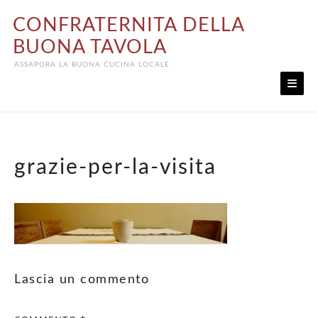
Skip
CONFRATERNITA DELLA
to
content
BUONA TAVOLA
ASSAPORA LA BUONA CUCINA LOCALE
grazie-per-la-visita
Lascia un commento