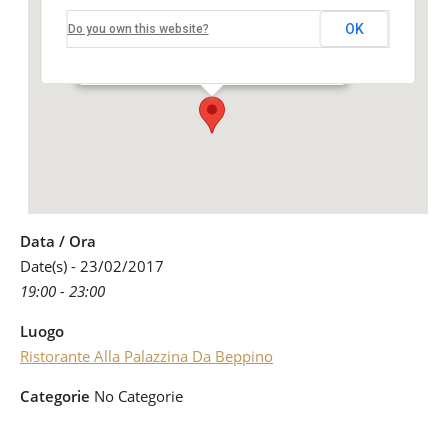
Beppino
OK
Do you own this website?
Località Ceresara 1 - Schio
Eventi
Data / Ora
Date(s) - 23/02/2017
19:00 - 23:00
Luogo
Ristorante Alla Palazzina Da Beppino
Categorie
No Categorie