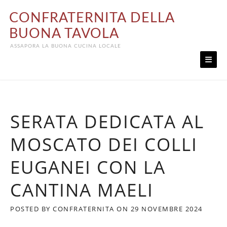
Skip
CONFRATERNITA DELLA
to
content
BUONA TAVOLA
ASSAPORA LA BUONA CUCINA LOCALE
SERATA DEDICATA AL
MOSCATO DEI COLLI
EUGANEI CON LA
CANTINA MAELI
POSTED BY
CONFRATERNITA
ON
29 NOVEMBRE 2024