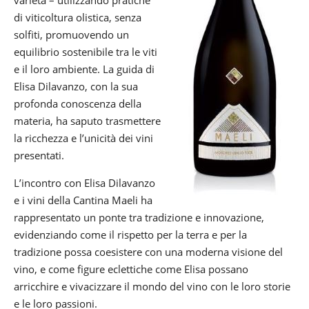
di viticoltura olistica, senza
solfiti, promuovendo un
equilibrio sostenibile tra le viti
e il loro ambiente. La guida di
Elisa Dilavanzo, con la sua
profonda conoscenza della
materia, ha saputo trasmettere
la ricchezza e l’unicità dei vini
presentati.
L’incontro con Elisa Dilavanzo
e i vini della Cantina Maeli ha
rappresentato un ponte tra tradizione e innovazione,
evidenziando come il rispetto per la terra e per la
tradizione possa coesistere con una moderna visione del
vino, e come figure eclettiche come Elisa possano
arricchire e vivacizzare il mondo del vino con le loro storie
e le loro passioni.