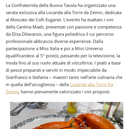
La Confraternita della Buona Tavola ha organizzato una
serata esclusiva alla Locanda alla Torre da Zemin, dedicata
al Moscato dei Colli Euganei. L’evento ha esaltato i vini
della Cantina Maeli, presentati con passione e competenza
da Elisa Dilavanzo, una figura poliedrica il cui percorso
professionale abbraccia diverse esperienze. Dalla
partecipazione a Miss Italia e poi a Miss Universo
(qualificandosi al 5° posto), passando per la televisione, la
moda fino al suo ruolo attuale di viticoltrice. I piatti a base
di pesce preparati e serviti in modo impeccabile da
Gianfranco e Stefania – maestri tanto nell’arte culinaria che
in quella dell’accoglienza – della
Locanda alla Torre Da
Zemin
,
hanno pienamente valorizzato i vini proposti.