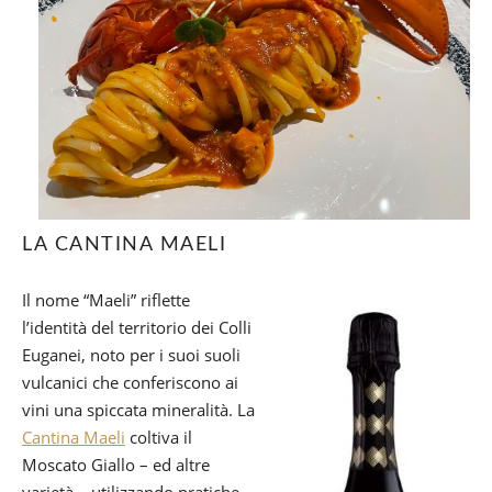
LA CANTINA MAELI
Il nome “Maeli” riflette
l’identità del territorio dei Colli
Euganei, noto per i suoi suoli
vulcanici che conferiscono ai
vini una spiccata mineralità. La
Cantina Maeli
coltiva il
Moscato Giallo – ed altre
varietà – utilizzando pratiche