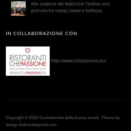
Alla scoperta del Radicchio Tardivo: una
giornata tra campi, tavola e bellezza
IN COLLABORAZIONE CON
http://www.chepassione.eu/