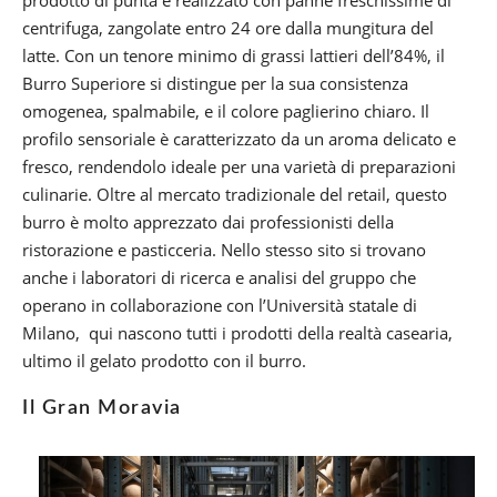
prodotto di punta è realizzato con panne freschissime di
centrifuga, zangolate entro 24 ore dalla mungitura del
latte. Con un tenore minimo di grassi lattieri dell’84%, il
Burro Superiore si distingue per la sua consistenza
omogenea, spalmabile, e il colore paglierino chiaro. Il
profilo sensoriale è caratterizzato da un aroma delicato e
fresco, rendendolo ideale per una varietà di preparazioni
culinarie. Oltre al mercato tradizionale del retail, questo
burro è molto apprezzato dai professionisti della
ristorazione e pasticceria. Nello stesso sito si trovano
anche i laboratori di ricerca e analisi del gruppo che
operano in collaborazione con l’Università statale di
Milano, qui nascono tutti i prodotti della realtà casearia,
ultimo il gelato prodotto con il burro.
Il Gran Moravia