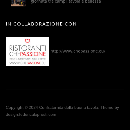
giornata tra campi, tavola e bellezza
IN COLLABORAZIONE CON
http://www.chepassione.eu/