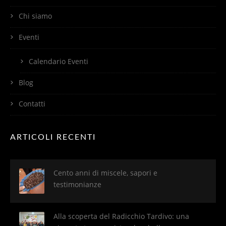
Chi siamo
Eventi
Calendario Eventi
Blog
Contatti
ARTICOLI RECENTI
Cento anni di miscele, sapori e
testimonianze
Alla scoperta del Radicchio Tardivo: una