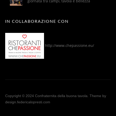
giornata tra campi, tavola e bellezza
IN COLLABORAZIONE CON
http://www.chepassione.eu/