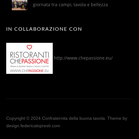
giornata tra campi, tavola e bellezza
IN COLLABORAZIONE CON
http://www.chepassione.eu/