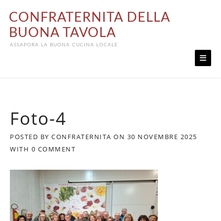
Skip
CONFRATERNITA DELLA
to
content
BUONA TAVOLA
ASSAPORA LA BUONA CUCINA LOCALE
Foto-4
POSTED BY
CONFRATERNITA
ON
30 NOVEMBRE 2025
WITH
0 COMMENT