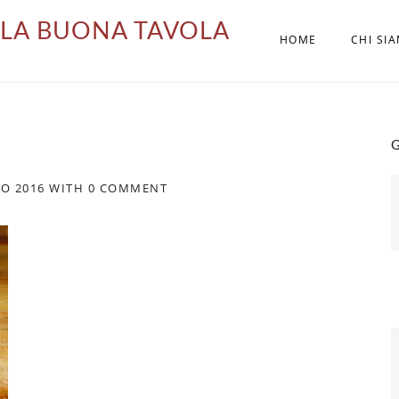
LA BUONA TAVOLA
HOME
CHI SI
G
O 2016
WITH
0 COMMENT