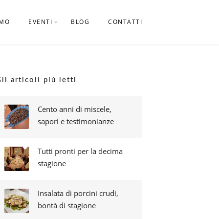
AMO
EVENTI
BLOG
CONTATTI
CALENDARIO EVENTI
li articoli più letti
Cento anni di miscele,
sapori e testimonianze
Tutti pronti per la decima
stagione
Insalata di porcini crudi,
bontà di stagione