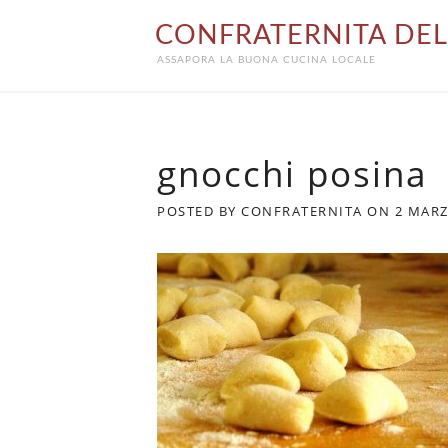
Skip
CONFRATERNITA DEL
to
content
ASSAPORA LA BUONA CUCINA LOCALE
gnocchi posina
POSTED BY
CONFRATERNITA
ON
2 MARZ