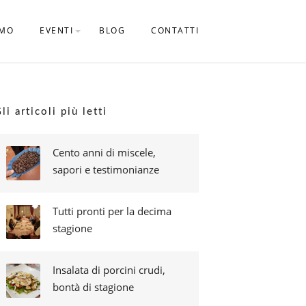
AMO
EVENTI
BLOG
CONTATTI
CALENDARIO EVENTI
li articoli più letti
Cento anni di miscele,
sapori e testimonianze
Tutti pronti per la decima
stagione
Insalata di porcini crudi,
bontà di stagione