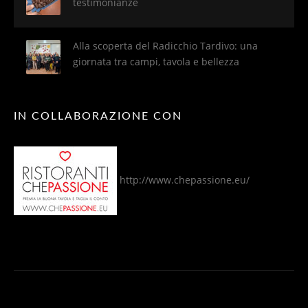
testimonianze
Alla scoperta del Radicchio Tardivo: una
giornata tra campi, tavola e bellezza
IN COLLABORAZIONE CON
http://www.chepassione.eu/