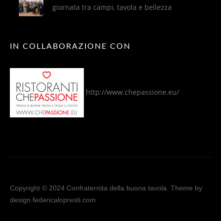
giornata tra campi, tavola e bellezza
IN COLLABORAZIONE CON
http://www.chepassione.eu/