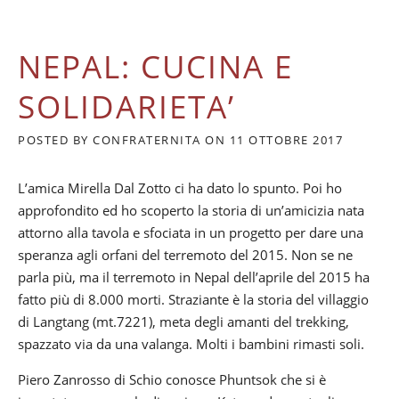
O
R
I
NEPAL: CUCINA E
P
I
E
SOLIDARIETA’
M
O
POSTED BY
CONFRATERNITA
ON
11 OTTOBRE 2017
N
T
E
L’amica Mirella Dal Zotto ci ha dato lo spunto. Poi ho
S
approfondito ed ho scoperto la storia di un’amicizia nata
I
attorno alla tavola e sfociata in un progetto per dare una
,
T
speranza agli orfani del terremoto del 2015. Non se ne
R
parla più, ma il terremoto in Nepal dell’aprile del 2015 ha
A
fatto più di 8.000 morti. Straziante è la storia del villaggio
L
di Langtang (mt.7221), meta degli amanti del trekking,
A
N
spazzato via da una valanga. Molti i bambini rimasti soli.
G
H
Piero Zanrosso di Schio conosce Phuntsok che si è
E