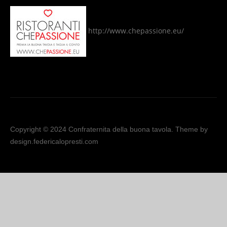
http://www.chepassione.eu/